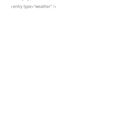
<entry type="weather" />