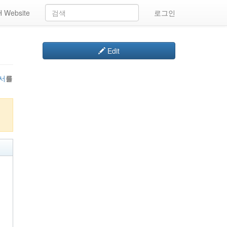
 Website
로그인
Edit
서
를