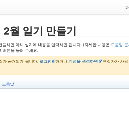
DH
년 2월 일기 만들기
만들려면 아래 상자에 내용을 입력하면 됩니다. (자세한 내용은
도움말 문
로
버튼을 눌러 주세요.
주소가 공개되게 됩니다.
로그인
하거나
계정을 생성하면
편집자가 사용
도움말