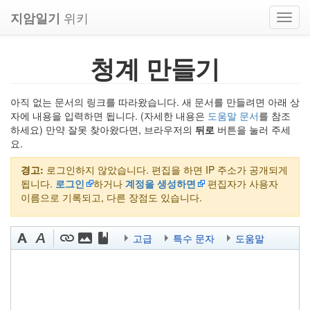
위키
지암일기
Toggl
navig
청계 만들기
아직 없는 문서의 링크를 따라왔습니다. 새 문서를 만들려면 아래 상
자에 내용을 입력하면 됩니다. (자세한 내용은
도움말 문서
를 참조
하세요) 만약 잘못 찾아왔다면, 브라우저의
뒤로
버튼을 눌러 주세
요.
경고:
로그인하지 않았습니다. 편집을 하면 IP 주소가 공개되게
됩니다.
로그인
하거나
계정을 생성하면
편집자가 사용자
이름으로 기록되고, 다른 장점도 있습니다.
고급
특수 문자
도움말