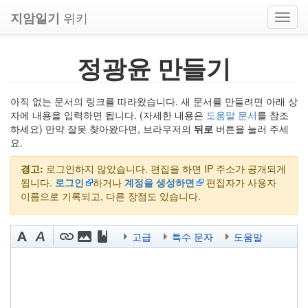
위키
지암일기
Toggl
navig
정광윤 만들기
아직 없는 문서의 링크를 따라왔습니다. 새 문서를 만들려면 아래 상
자에 내용을 입력하면 됩니다. (자세한 내용은
도움말 문서
를 참조
하세요) 만약 잘못 찾아왔다면, 브라우저의
뒤로
버튼을 눌러 주세
요.
경고:
로그인하지 않았습니다. 편집을 하면 IP 주소가 공개되게
됩니다.
로그인
하거나
계정을 생성하면
편집자가 사용자
이름으로 기록되고, 다른 장점도 있습니다.
고급
특수 문자
도움말