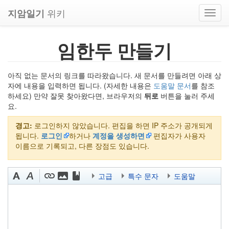
위키
지암일기
Toggl
navig
임한두 만들기
아직 없는 문서의 링크를 따라왔습니다. 새 문서를 만들려면 아래 상
자에 내용을 입력하면 됩니다. (자세한 내용은
도움말 문서
를 참조
하세요) 만약 잘못 찾아왔다면, 브라우저의
뒤로
버튼을 눌러 주세
요.
경고:
로그인하지 않았습니다. 편집을 하면 IP 주소가 공개되게
됩니다.
로그인
하거나
계정을 생성하면
편집자가 사용자
이름으로 기록되고, 다른 장점도 있습니다.
고급
특수 문자
도움말