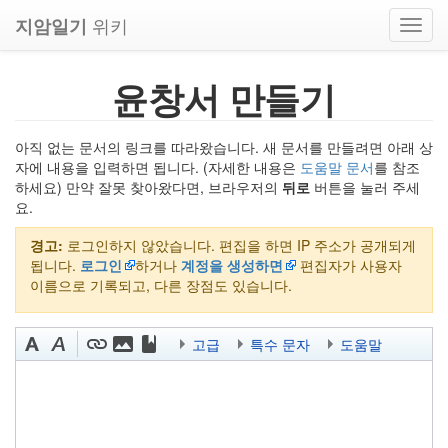
위키
지암일기
Toggl
navig
윤창서 만들기
아직 없는 문서의 링크를 따라왔습니다. 새 문서를 만들려면 아래 상
자에 내용을 입력하면 됩니다. (자세한 내용은
도움말 문서
를 참조
하세요) 만약 잘못 찾아왔다면, 브라우저의
뒤로
버튼을 눌러 주세
요.
경고:
로그인하지 않았습니다. 편집을 하면 IP 주소가 공개되게
됩니다.
로그인
하거나
계정을 생성하면
편집자가 사용자
이름으로 기록되고, 다른 장점도 있습니다.
고급
특수 문자
도움말