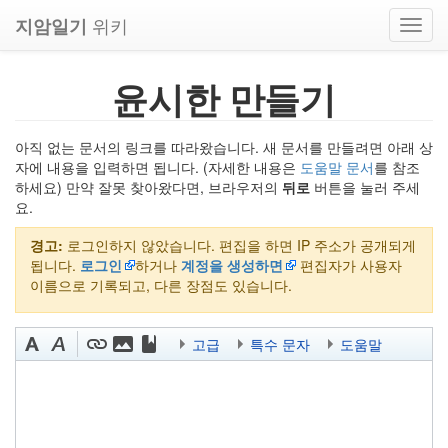
위키
지암일기
Toggl
navig
윤시한 만들기
아직 없는 문서의 링크를 따라왔습니다. 새 문서를 만들려면 아래 상
자에 내용을 입력하면 됩니다. (자세한 내용은
도움말 문서
를 참조
하세요) 만약 잘못 찾아왔다면, 브라우저의
뒤로
버튼을 눌러 주세
요.
경고:
로그인하지 않았습니다. 편집을 하면 IP 주소가 공개되게
됩니다.
로그인
하거나
계정을 생성하면
편집자가 사용자
이름으로 기록되고, 다른 장점도 있습니다.
고급
특수 문자
도움말