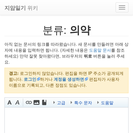
위키
지암일기
Toggl
navig
분류:
의약
아직 없는 문서의 링크를 따라왔습니다. 새 문서를 만들려면 아래 상
자에 내용을 입력하면 됩니다. (자세한 내용은
도움말 문서
를 참조
하세요) 만약 잘못 찾아왔다면, 브라우저의
뒤로
버튼을 눌러 주세
요.
경고:
로그인하지 않았습니다. 편집을 하면 IP 주소가 공개되게
됩니다.
로그인
하거나
계정을 생성하면
편집자가 사용자
이름으로 기록되고, 다른 장점도 있습니다.
고급
특수 문자
도움말