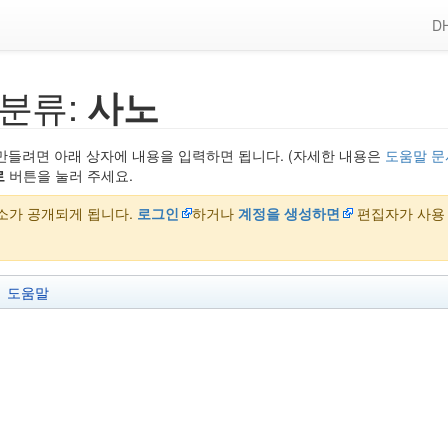
DH
분류:
사노
만들려면 아래 상자에 내용을 입력하면 됩니다. (자세한 내용은
도움말 문
로
버튼을 눌러 주세요.
주소가 공개되게 됩니다.
로그인
하거나
계정을 생성하면
편집자가 사용
도움말