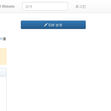
 Website
로그인
Edit 분류
서
를