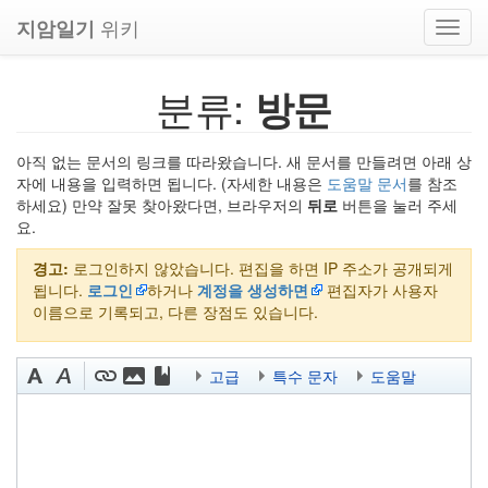
위키
지암일기
Toggl
navig
분류:
방문
아직 없는 문서의 링크를 따라왔습니다. 새 문서를 만들려면 아래 상
자에 내용을 입력하면 됩니다. (자세한 내용은
도움말 문서
를 참조
하세요) 만약 잘못 찾아왔다면, 브라우저의
뒤로
버튼을 눌러 주세
요.
경고:
로그인하지 않았습니다. 편집을 하면 IP 주소가 공개되게
됩니다.
로그인
하거나
계정을 생성하면
편집자가 사용자
이름으로 기록되고, 다른 장점도 있습니다.
고급
특수 문자
도움말