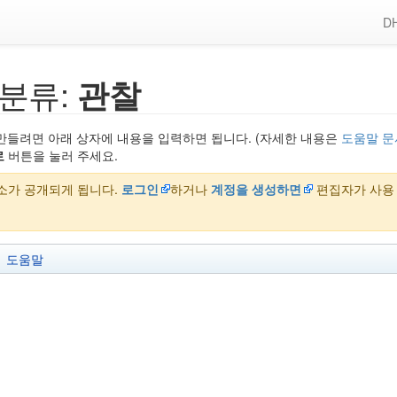
DH
분류:
관찰
만들려면 아래 상자에 내용을 입력하면 됩니다. (자세한 내용은
도움말 문
로
버튼을 눌러 주세요.
주소가 공개되게 됩니다.
로그인
하거나
계정을 생성하면
편집자가 사용
도움말