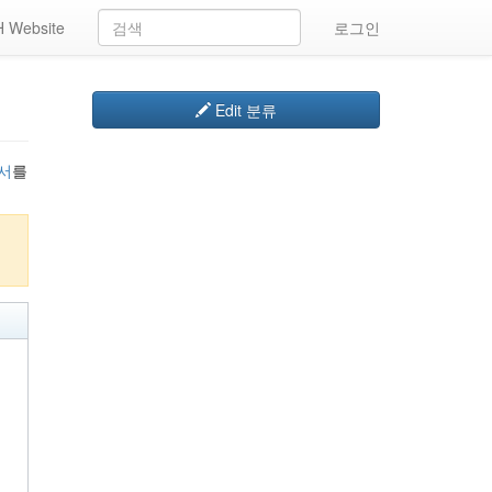
 Website
로그인
Edit 분류
서
를