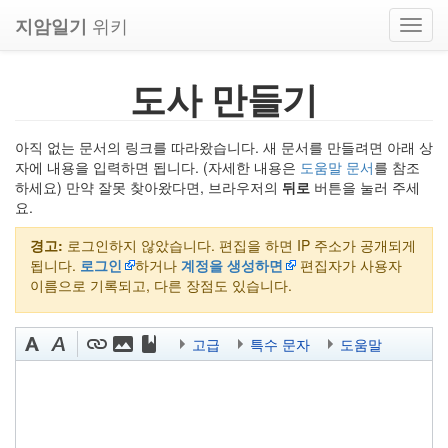
위키
지암일기
Toggl
navig
도사 만들기
아직 없는 문서의 링크를 따라왔습니다. 새 문서를 만들려면 아래 상
자에 내용을 입력하면 됩니다. (자세한 내용은
도움말 문서
를 참조
하세요) 만약 잘못 찾아왔다면, 브라우저의
뒤로
버튼을 눌러 주세
요.
경고:
로그인하지 않았습니다. 편집을 하면 IP 주소가 공개되게
됩니다.
로그인
하거나
계정을 생성하면
편집자가 사용자
이름으로 기록되고, 다른 장점도 있습니다.
고급
특수 문자
도움말