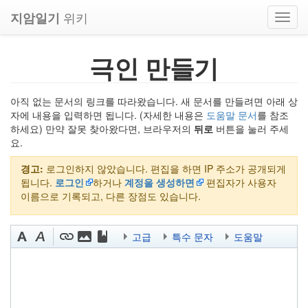
위키
지암일기
Toggl
navig
극인 만들기
아직 없는 문서의 링크를 따라왔습니다. 새 문서를 만들려면 아래 상
자에 내용을 입력하면 됩니다. (자세한 내용은
도움말 문서
를 참조
하세요) 만약 잘못 찾아왔다면, 브라우저의
뒤로
버튼을 눌러 주세
요.
경고:
로그인하지 않았습니다. 편집을 하면 IP 주소가 공개되게
됩니다.
로그인
하거나
계정을 생성하면
편집자가 사용자
이름으로 기록되고, 다른 장점도 있습니다.
고급
특수 문자
도움말