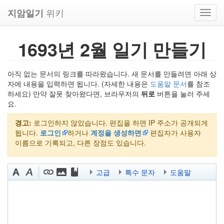
위키
지암일기
Toggl
navig
1693년 2월 일기 만들기
아직 없는 문서의 링크를 따라왔습니다. 새 문서를 만들려면 아래 상
자에 내용을 입력하면 됩니다. (자세한 내용은
도움말 문서
를 참조
하세요) 만약 잘못 찾아왔다면, 브라우저의
뒤로
버튼을 눌러 주세
요.
경고:
로그인하지 않았습니다. 편집을 하면 IP 주소가 공개되게
됩니다.
로그인
하거나
계정을 생성하면
편집자가 사용자
이름으로 기록되고, 다른 장점도 있습니다.
고급
특수 문자
도움말