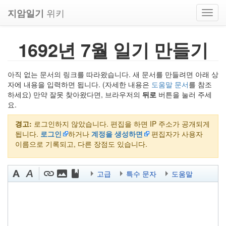
위키
지암일기
Toggl
navig
1692년 7월 일기 만들기
아직 없는 문서의 링크를 따라왔습니다. 새 문서를 만들려면 아래 상
자에 내용을 입력하면 됩니다. (자세한 내용은
도움말 문서
를 참조
하세요) 만약 잘못 찾아왔다면, 브라우저의
뒤로
버튼을 눌러 주세
요.
경고:
로그인하지 않았습니다. 편집을 하면 IP 주소가 공개되게
됩니다.
로그인
하거나
계정을 생성하면
편집자가 사용자
이름으로 기록되고, 다른 장점도 있습니다.
고급
특수 문자
도움말