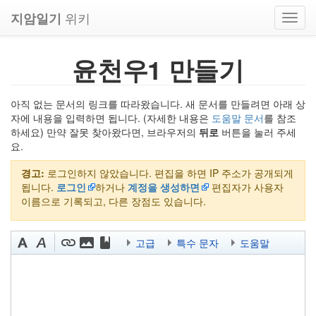
위키
지암일기
Toggl
navig
윤천우1 만들기
아직 없는 문서의 링크를 따라왔습니다. 새 문서를 만들려면 아래 상
자에 내용을 입력하면 됩니다. (자세한 내용은
도움말 문서
를 참조
하세요) 만약 잘못 찾아왔다면, 브라우저의
뒤로
버튼을 눌러 주세
요.
경고:
로그인하지 않았습니다. 편집을 하면 IP 주소가 공개되게
됩니다.
로그인
하거나
계정을 생성하면
편집자가 사용자
이름으로 기록되고, 다른 장점도 있습니다.
고급
특수 문자
도움말