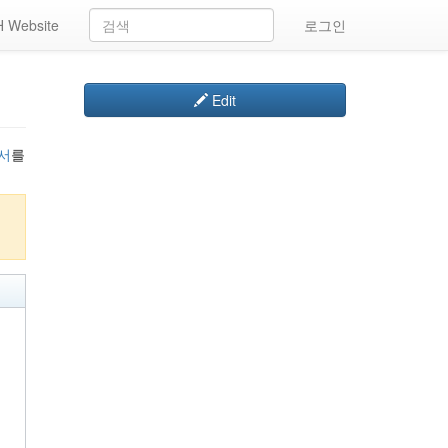
 Website
로그인
Edit
서
를