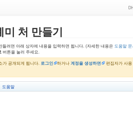
DH
예미 처 만들기
만들려면 아래 상자에 내용을 입력하면 됩니다. (자세한 내용은
도움말 문
로
버튼을 눌러 주세요.
주소가 공개되게 됩니다.
로그인
하거나
계정을 생성하면
편집자가 사용
도움말