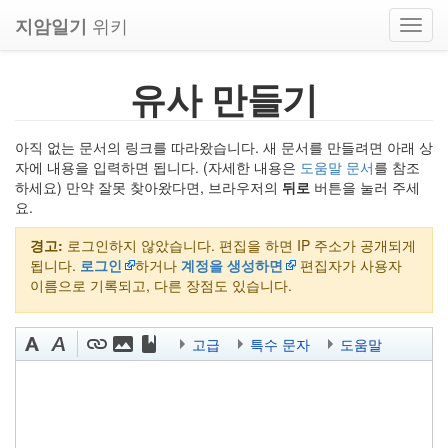
위키
지암일기
Toggl
navig
유사 만들기
아직 없는 문서의 링크를 따라왔습니다. 새 문서를 만들려면 아래 상
자에 내용을 입력하면 됩니다. (자세한 내용은
도움말 문서
를 참조
하세요) 만약 잘못 찾아왔다면, 브라우저의
뒤로
버튼을 눌러 주세
요.
경고:
로그인하지 않았습니다. 편집을 하면 IP 주소가 공개되게
됩니다.
로그인
하거나
계정을 생성하면
편집자가 사용자
이름으로 기록되고, 다른 장점도 있습니다.
고급
특수 문자
도움말