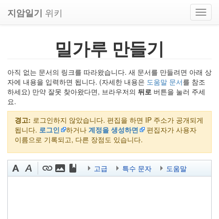
위키
지암일기
Toggl
navig
밀가루 만들기
아직 없는 문서의 링크를 따라왔습니다. 새 문서를 만들려면 아래 상
자에 내용을 입력하면 됩니다. (자세한 내용은
도움말 문서
를 참조
하세요) 만약 잘못 찾아왔다면, 브라우저의
뒤로
버튼을 눌러 주세
요.
경고:
로그인하지 않았습니다. 편집을 하면 IP 주소가 공개되게
됩니다.
로그인
하거나
계정을 생성하면
편집자가 사용자
이름으로 기록되고, 다른 장점도 있습니다.
고급
특수 문자
도움말